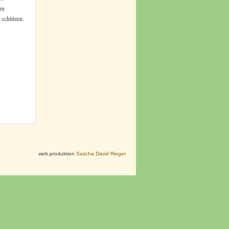
rn
 schützen.
web.produktion
Sascha David Rieger