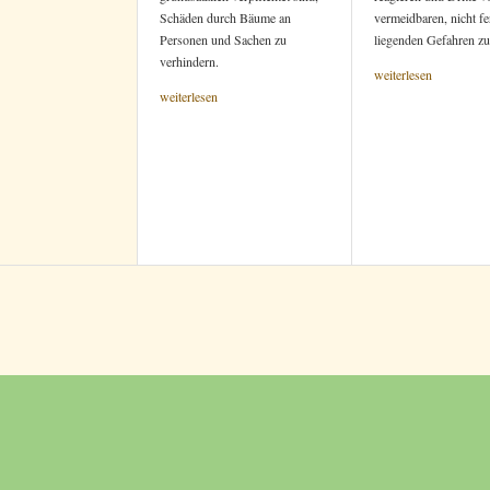
Schäden durch Bäume an
vermeidbaren, nicht fe
Personen und Sachen zu
liegenden Gefahren zu
verhindern.
weiterlesen
weiterlesen