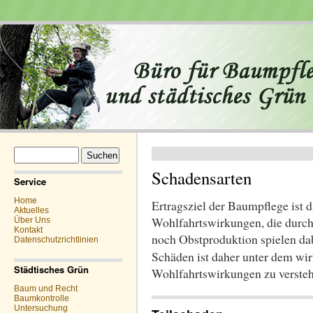
Suchen
nach:
Schadensarten
Service
Home
Ertragsziel der Baumpflege ist 
Aktuelles
Wohlfahrtswirkungen, die durch
Über Uns
Kontakt
noch Obstproduktion spielen dab
Datenschutzrichtlinien
Schäden ist daher unter dem wir
Städtisches Grün
Wohlfahrtswirkungen zu versteh
Baum und Recht
Baumkontrolle
Untersuchung