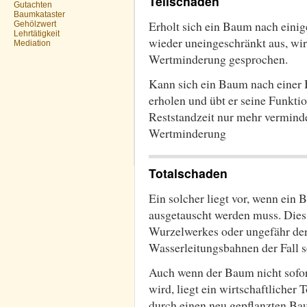
Teilschaden
Gutachten
Baumkataster
Erholt sich ein Baum nach einig
Gehölzwert
Lehrtätigkeit
wieder uneingeschränkt aus, wi
Mediation
Wertminderung gesprochen.
Kann sich ein Baum nach einer 
erholen und übt er seine Funkt
Reststandzeit nur mehr verminder
Wertminderung
Totalschaden
Ein solcher liegt vor, wenn ein
ausgetauscht werden muss. Dies
Wurzelwerkes oder ungefähr der
Wasserleitungsbahnen der Fall s
Auch wenn der Baum nicht sofor
wird, liegt ein wirtschaftlicher
durch einen neu gepflanzten Ba