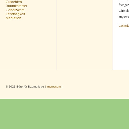
Gutachten
fachger
Baumkataster
Gehölzwert
wirtsch
Lehrtätigkeit
angewe
Mediation
weiterl
© 2021 Büro für Baumpflege |
impressum
|