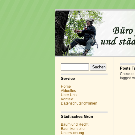
Suchen
Posts 
nach:
Check out
Service
tagged w
Home
Aktuelles
Über Uns
Kontakt
Datenschutzrichtlinien
Städtisches Grün
Baum und Recht
Baumkontrolle
Untersuchung