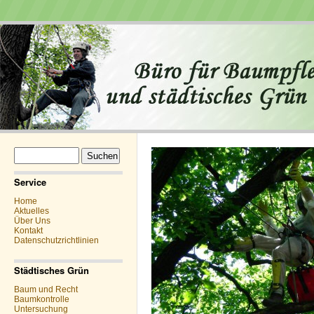
Suchen
nach:
Service
Home
Aktuelles
Über Uns
Kontakt
Datenschutzrichtlinien
Städtisches Grün
Baum und Recht
Baumkontrolle
Untersuchung